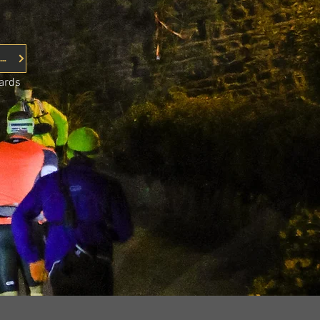
ouverture Inscriptions: 27/09
ards