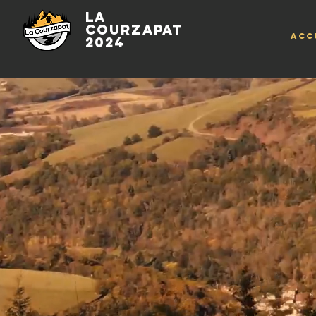
LA
Courzapat
Acc
2024