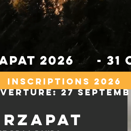
apat 2026 - 31 
Inscriptions 2026
verture: 27 septem
urzapat