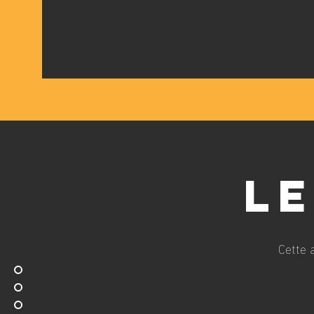
L
Cette 