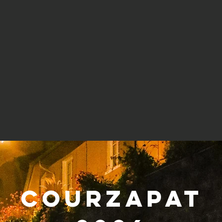
Courzapat