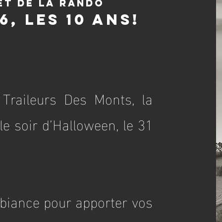
 et de la rando
6, les 10 ans!
Traileurs Des Monts, la
le soir d’Halloween, le 31
mbiance pour apporter vos