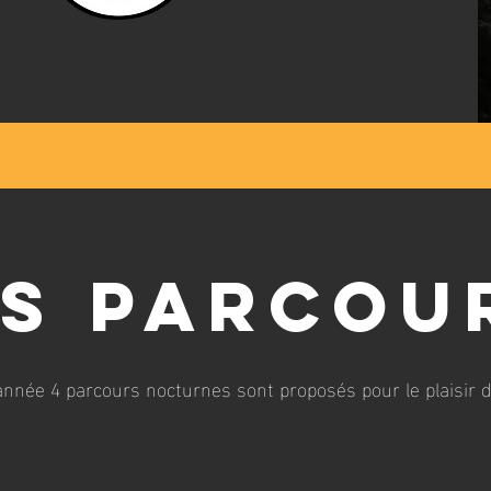
es parcou
année 4 parcours nocturnes sont proposés pour le plaisir d