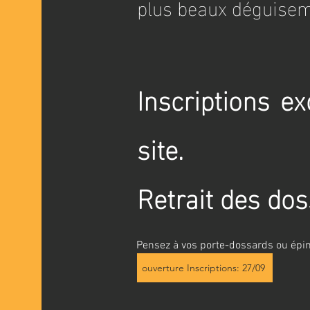
plus beaux déguisem
Inscriptions e
site.
Retrait des do
Pensez à vos porte-dossards ou épin
ouverture Inscriptions: 27/09